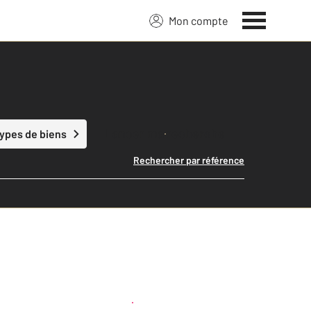
Mon compte
Lancer ma recherche
types de biens
Rechercher par référence
Créer une alerte