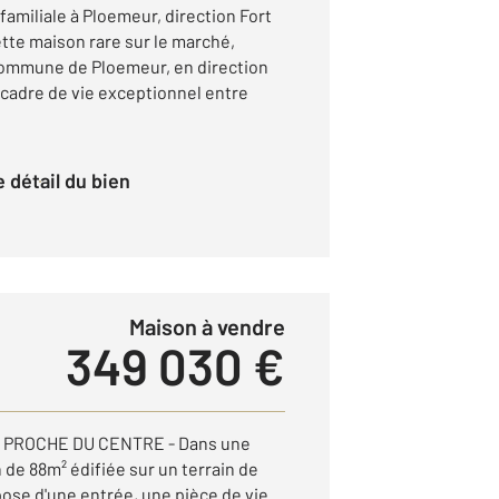
miliale à Ploemeur, direction Fort
tte maison rare sur le marché,
commune de Ploemeur, en direction
 cadre de vie exceptionnel entre
le détail du bien
Maison à vendre
349 030 €
 PROCHE DU CENTRE - Dans une
de 88m² édifiée sur un terrain de
ose d'une entrée, une pièce de vie