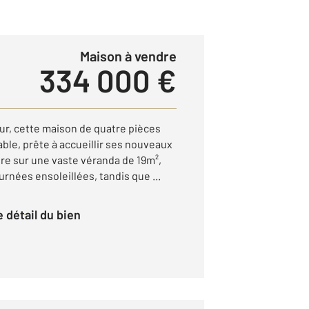
Maison à vendre
334 000 €
r, cette maison de quatre pièces
able, prête à accueillir ses nouveaux
vre sur une vaste véranda de 19m²,
urnées ensoleillées, tandis que ...
le détail du bien