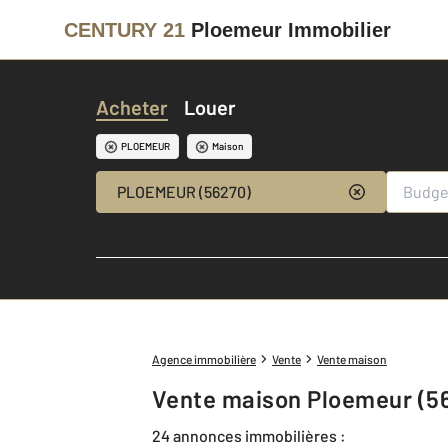
CENTURY 21
Ploemeur Immobilier
Acheter
Louer
PLOEMEUR
Maison
PLOEMEUR (56270)
Agence immobilière
Vente
Vente maison
Vente maison Ploemeur (5
24 annonces immobilières :