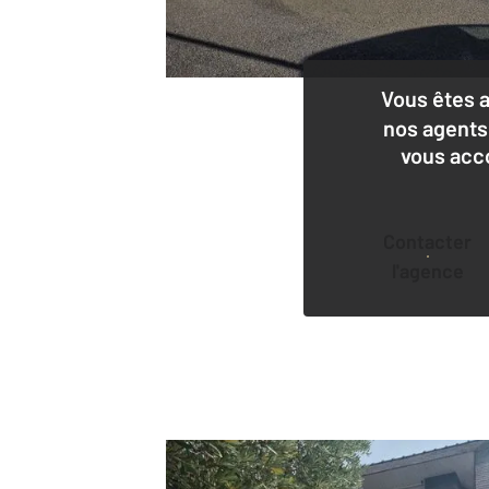
Vous êtes 
nos agents
vous acc
Contacter
l'agence