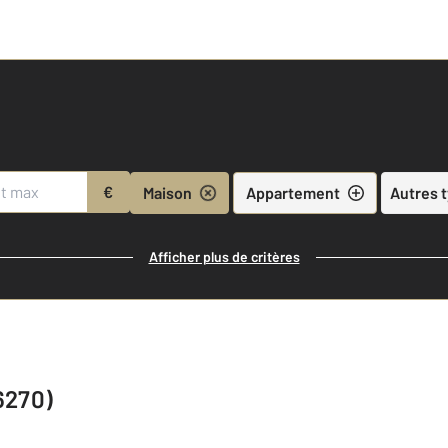
€
Maison
Appartement
Autres 
Afficher plus de critères
6270)