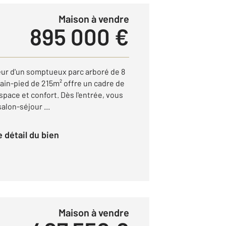
Maison à vendre
895 000 €
r d'un somptueux parc arboré de 8
ain-pied de 215m² offre un cadre de
 espace et confort. Dès l'entrée, vous
alon-séjour ...
le détail du bien
Maison à vendre