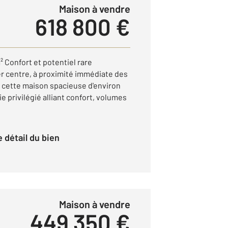
Maison à vendre
618 800 €
 Confort et potentiel rare
r centre, à proximité immédiate des
 cette maison spacieuse d'environ
e privilégié alliant confort, volumes
le détail du bien
Maison à vendre
449 350 €