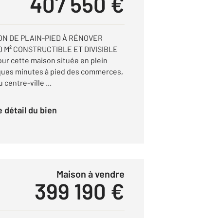
407 550 €
N DE PLAIN-PIED À RÉNOVER
0 M² CONSTRUCTIBLE ET DIVISIBLE
ur cette maison située en plein
ques minutes à pied des commerces,
centre-ville ...
le détail du bien
Maison à vendre
399 190 €