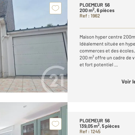
PLOEMEUR 56
2
200 m
, 6 pièces
Ref : 1962
Maison hyper centre 200m²
Idéalement située en hype
commerces et des écoles,
200 m² offre un cadre de vi
et fort potentiel ...
Voir 
PLOEMEUR 56
2
139,05 m
, 5 pièces
Ref : 1245