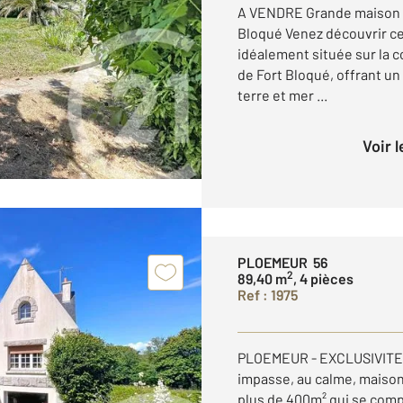
A VENDRE Grande maison fa
Bloqué Venez découvrir ce
idéalement située sur la 
de Fort Bloqué, offrant un
terre et mer ...
Voir 
PLOEMEUR 56
2
89,40 m
, 4 pièces
Ref : 1975
PLOEMEUR - EXCLUSIVITE
impasse, au calme, maison 
plus de 400m² qui se comp