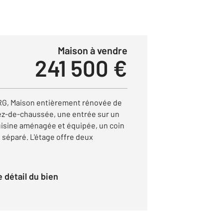
Maison à vendre
241 500 €
, Maison entièrement rénovée de
ez-de-chaussée, une entrée sur un
uisine aménagée et équipée, un coin
 séparé. L'étage offre deux
le détail du bien