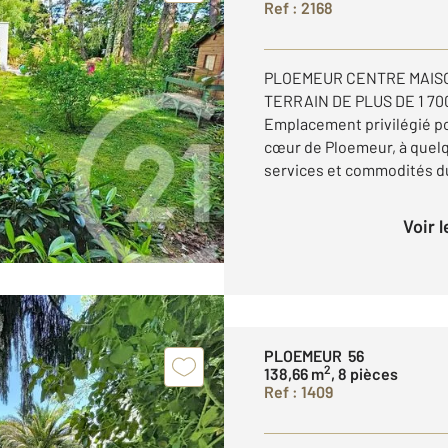
Ref : 2168
PLOEMEUR CENTRE MAISO
TERRAIN DE PLUS DE 1 70
Emplacement privilégié po
cœur de Ploemeur, à quel
services et commodités du 
Voir 
PLOEMEUR 56
2
138,66 m
, 8 pièces
Ref : 1409