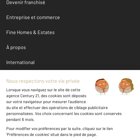
Devenir franchisé
Entreprise et commerce
Fine Homes & Estates
À propos
International
Nous contacter
Mentions légales & CGU et Barèmes d'honoraires
Données personnelles
Gestionnaire des cookies