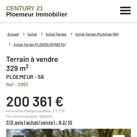
CENTURY 21
Ploemeur Immobilier
Accueil
Achat
Achat Terrain
Achat Terrain Morbihan (56)
Achat Terrain PLOEMEUR (56270)
Terrain à vendre
2
329 m
PLOEMEUR - 56
Ref : 2057
200 361 €
Honoraires charge acquéreur: 5 % TTC
Prix hors honoraires: 190820€
313 avis (achat/vente) : 9,2/10