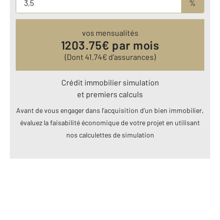
%
vos mensualités
1203.75
€ par mois
(Dont
41.74
€ d’assurances)
Crédit immobilier simulation
et premiers calculs
Avant de vous engager dans l’acquisition d’un bien immobilier,
évaluez la faisabilité économique de votre projet en utilisant
nos calculettes de simulation