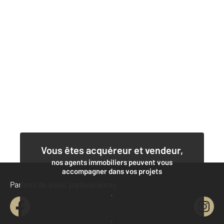
Vous êtes acquéreur et vendeur,
nos agents immobiliers peuvent vous
accompagner dans vos projets
Parlons de vous, parlons biens
Contacter l'agence
Demander une estimation