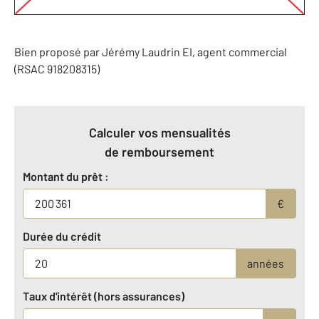
Bien proposé par
Jérémy
Laudrin
EI
, agent commercial
(RSAC 918208315)
Calculer vos mensualités
de remboursement
Montant du prêt :
€
Durée du crédit
années
Taux d'intérêt (hors assurances)