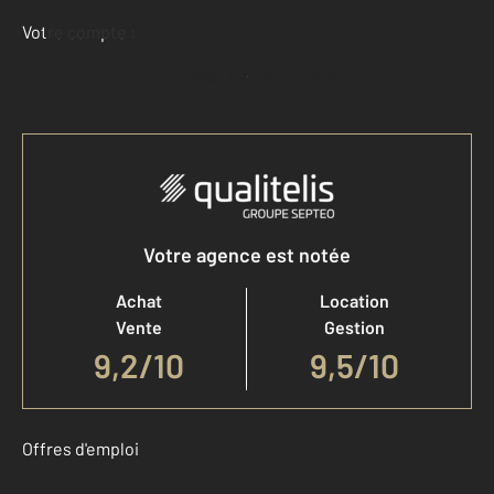
Votre compte :
Accéder à mon compte
Votre agence est notée
Achat
Location
Vente
Gestion
9,2
/
10
9,5/10
Offres d'emploi