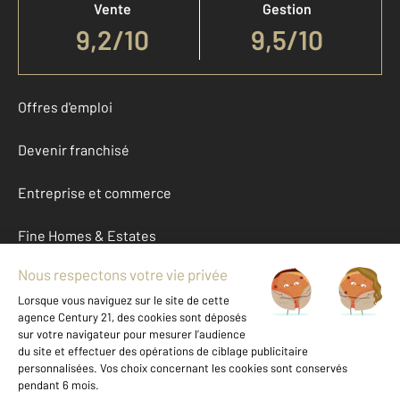
Vente
Gestion
9,2
/
10
9,5/10
Offres d'emploi
Devenir franchisé
Entreprise et commerce
Fine Homes & Estates
À propos
International
Nous contacter