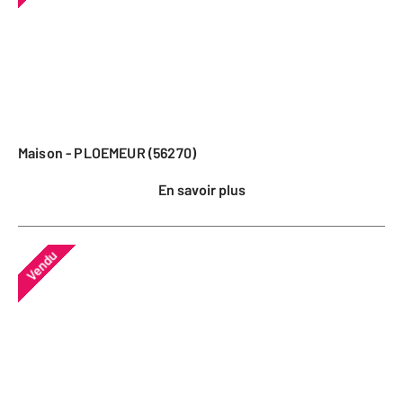
Maison - PLOEMEUR (56270)
En savoir plus
Vendu