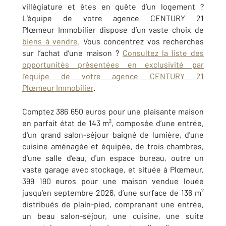
villégiature et êtes en quête d’un logement ?
L’équipe de votre agence CENTURY 21
Plœmeur Immobilier dispose d’un vaste choix de
biens à vendre
. Vous concentrez vos recherches
sur l’achat d’une maison ?
Consultez la liste des
opportunités présentées en exclusivité par
l’équipe de votre agence CENTURY 21
Plœmeur Immobilier
.
Comptez 386 650 euros pour une plaisante maison
en parfait état de 143 m², composée d’une entrée,
d'un grand salon-séjour baigné de lumière, d'une
cuisine aménagée et équipée, de trois chambres,
d'une salle d’eau, d'un espace bureau, outre un
vaste garage avec stockage, et située à Plœmeur,
399 190 euros pour une maison vendue louée
jusqu’en septembre 2026, d’une surface de 136 m²
distribués de plain-pied, comprenant une entrée,
un beau salon-séjour, une cuisine, une suite