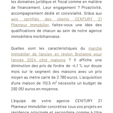
les domaines juridique et fiscal comme en matière
de financement. Leur engagement ? Proactivité,
accompagnement dédié et convivialité. Grâce aux
avis certifiés des clients CENTURY 21
Plœmeur Immobilier
, faites-vous une idée des
qualifications de chacun au sein de notre agence
immobilière morbihannaise.
Quelles sont les caractéristiques du
marché
immobilier de l'ancien en région Bretagne pour
l'année 2024 côté maisons
? Il affiche une
diminution des prix de l’ordre de -4,1 % sur douze
mois sur le segment des maisons avec un prix
moyen au mètre carré de 2 780 euros. L’acquisition
d’une maison de 110,5 m² nécessite un budget de
292 051 euros en moyenne.
L’équipe de votre agence CENTURY 21
Plœmeur Immobilier concrétise tous vos projets en
résidence principale et secondaire comme à titre