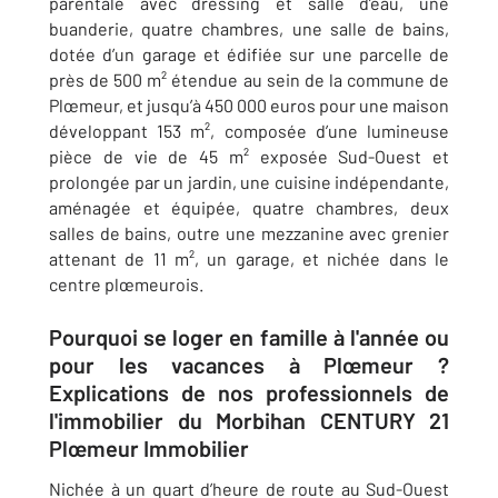
parentale avec dressing et salle d’eau, une
buanderie, quatre chambres, une salle de bains,
dotée d’un garage et édifiée sur une parcelle de
près de 500 m² étendue au sein de la commune de
Plœmeur, et jusqu’à 450 000 euros pour une maison
développant 153 m², composée d’une lumineuse
pièce de vie de 45 m² exposée Sud-Ouest et
prolongée par un jardin, une cuisine indépendante,
aménagée et équipée, quatre chambres, deux
salles de bains, outre une mezzanine avec grenier
attenant de 11 m², un garage, et nichée dans le
centre plœmeurois.
Pourquoi se loger en famille à l'année ou
pour les vacances à Plœmeur ?
Explications de nos professionnels de
l'immobilier du Morbihan CENTURY 21
Plœmeur Immobilier
Nichée à un quart d’heure de route au Sud-Ouest