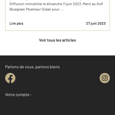
Diffusion immobilier le dimanche 11 juin 2023. Merci au Golf
Bluegreen Ploemeur Océan pour ...
Lire plus
27 juin 2023
Voir tous les articles
Parlons de vous, parlons biens
Votre compte :
Accéder à mon compte